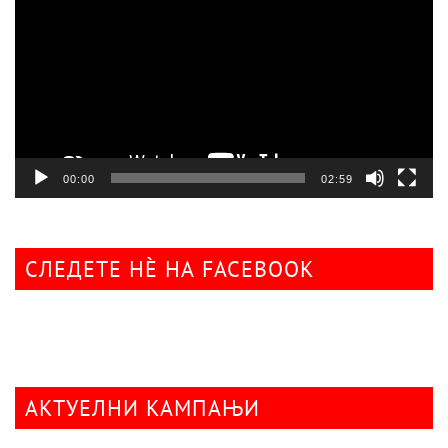
00:00
02:59
СЛЕДЕТЕ НÈ НА FACEBOOK
АКТУЕЛНИ КАМПАЊИ