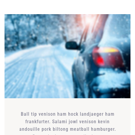
Ball tip venison ham hock landjaeger ham
frankfurter. Salami jowl venison kevin
andouille pork biltong meatball hamburger.