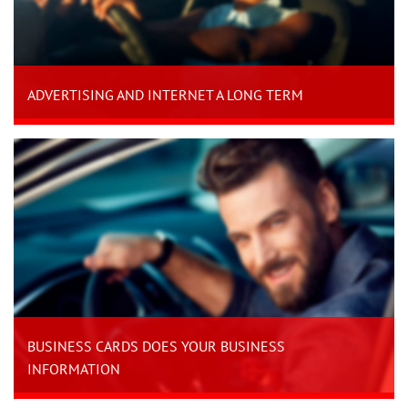
ADVERTISING AND INTERNET A LONG TERM
BUSINESS CARDS DOES YOUR BUSINESS
INFORMATION