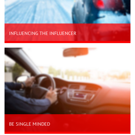
INFLUENCING THE INFLUENCER
BE SINGLE MINDED