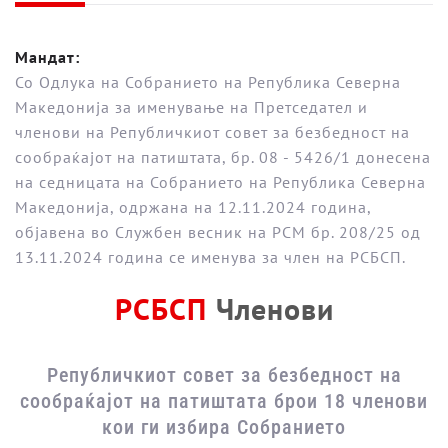
Мандат:
Со Одлука на Собранието на Република Северна
Македонија за именување на Претседател и
членови на Републичкиот совет за безбедност на
сообраќајот на патиштата, бр. 08 - 5426/1 донесена
на седницата на Собранието на Република Северна
Македонија, одржана на 12.11.2024 година,
објавена во Службен весник на РСМ бр. 208/25 од
13.11.2024 година се именува за член на РСБСП.
РСБСП
Членови
Републичкиот совет за безбедност на
сообраќајот на патиштата брои 18 членови
кои ги избира Собранието