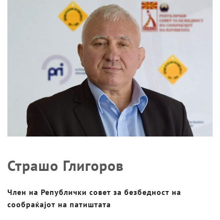
Страшо Глигоров
Член на Републички совет за безбедност на
сообраќајот на патиштата