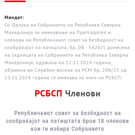
Мандат:
Со Одлука на Собранието на Република Северна
Македонија за именување на Претседател и
членови на Републичкиот совет за безбедност на
сообраќајот на патиштата, бр. 08 - 5426/1 донесена
на седницата на Собранието на Република Северна
Македонија, одржана на 12.11.2024 година,
објавена во Службен весник на РСМ бр. 208/25 од
13.11.2024 година се именува за член на РСБСП.
РСБСП
Членови
Републичкиот совет за безбедност на
сообраќајот на патиштата брои 18 членови
кои ги избира Собранието