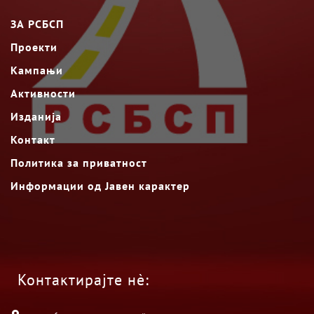
ЗА РСБСП
Проекти
Кампањи
Активности
Изданија
Контакт
Политика за приватност
Информации од Јавен карактер
Контактирајте нè: