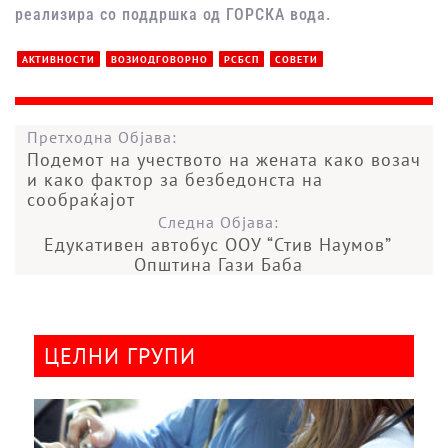
реализира со поддршка од ГОРСКА вода.
АКТИВНОСТИ
ВОЗИОДГОВОРНО
РСБСП
СОВЕТИ
Претходна Објава:
Подемот на учеството на жената како возач
и како фактор за безбедонста на
сообраќајот
Следна Објава:
Едукативен автобус ООУ “Стив Наумов”
Општина Гази Баба
ЦЕЛНИ ГРУПИ