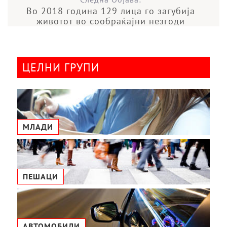
Во 2018 година 129 лица го загубиja
животот во сообраќајни незгоди
ЦЕЛНИ ГРУПИ
МЛАДИ
ПЕШАЦИ
АВТОМОБИЛИ