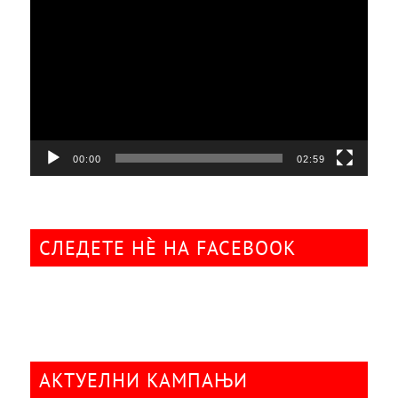
плејер
00:00
02:59
СЛЕДЕТЕ НÈ НА FACEBOOK
АКТУЕЛНИ КАМПАЊИ