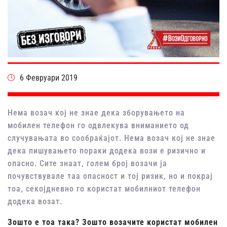
6 Февруари 2019
Нема возач кој не знае дека зборувањето на
мобилен телефон го одвлекува вниманието од
случувањата во сообраќајот. Нема возач кој не знае
дека пишувањето пораки додека вози е ризично и
опасно. Сите знаат, голем број возачи ја
почувствувале таа опасност и тој ризик, но и покрај
тоа, секојдневно го користат мобилниот телефон
додека возат.
Зошто е тоа така? Зошто возачите користат мобилен