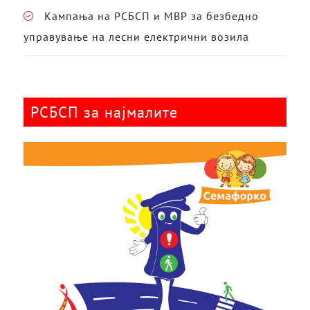
Кампања на РСБСП и МВР за безбедно
управување на лесни електрични возила
РСБСП за најмалите