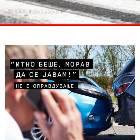
Насловна
Активности