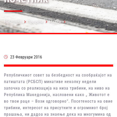
Насловна
Проекти
Млади
23 Февруари 2016
Републичкиот совет за безбедност на сообраќајот на
патиштата (РСБСП) минативе неколку недели
започна со реализација на низа трибини, на ниво на
Република Македонија, насловени како „ Животот е
во твои раце – Вози одговорно“. Посетеноста на овие
трибини, интересот на присутните и огромниот број
прашања, ни дадоа на знаење дека на многумина од