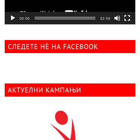
00:00
02:59
СЛЕДЕТЕ НÈ НА FACEBOOK
АКТУЕЛНИ КАМПАЊИ