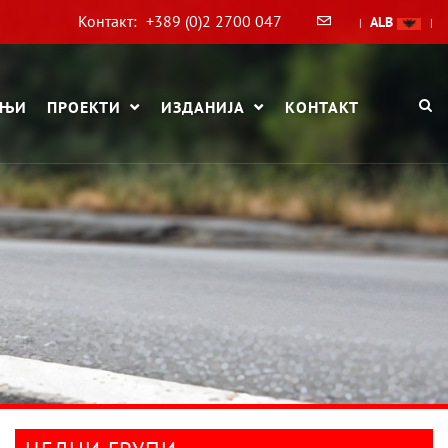
Контакт:
+389 (0)2 2700 047
ALB
|
|
АЊИ
ПРОЕКТИ
ИЗДАНИЈА
КОНТАКТ