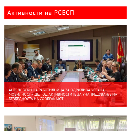
Активности на РСБСП
АНГЕЛОВСКИ НА РАБОТИЛНИЦА ЗА ОДРЖЛИВА УРБАНА
МОБИЛНОСТ – ДЕЛ ОД АКТИВНОСТИТЕ ЗА УНАПРЕДУВАЊЕ НА
БЕЗБЕДНОСТА НА СООБРАЌАЈОТ