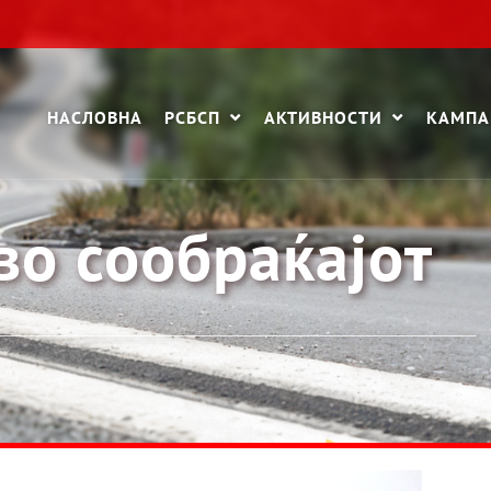
НАСЛОВНА
РСБСП
АКТИВНОСТИ
КАМП
во сообраќајот