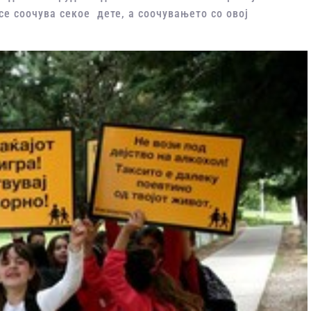
се соочува секое дете, а соочувањето со овој