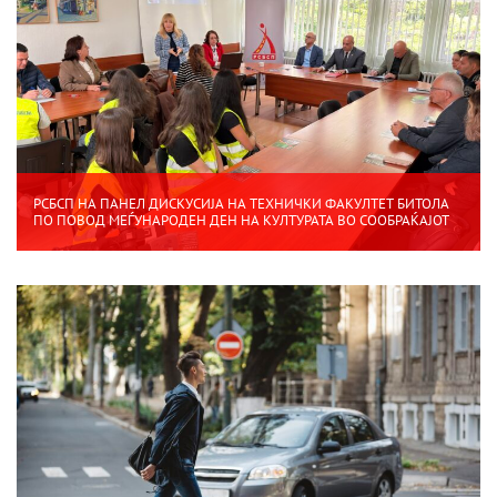
РСБСП НА ПАНЕЛ ДИСКУСИЈА НА ТЕХНИЧКИ ФАКУЛТЕТ БИТОЛА
ПО ПОВОД МЕЃУНАРОДЕН ДЕН НА КУЛТУРАТА ВО СООБРАЌАЈОТ